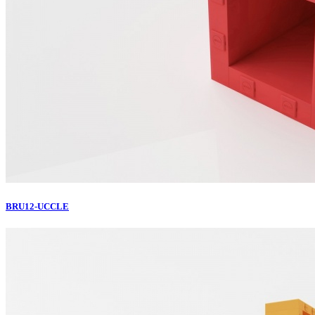
BRU12-UCCLE