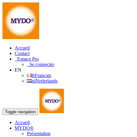
Accueil
Contact
Espace Pro
Se connecter
EN
fr
Français
nl
Nederlands
Toggle navigation
Accueil
MYDO®
Présentation