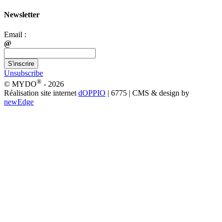
Newsletter
Email :
@
S'inscrire
Unsubscribe
®
© MYDO
- 2026
Réalisation site internet
dOPPIO
| 6775 | CMS & design by
newEdge