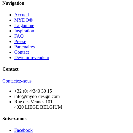
Navigation
Accueil
MYDO®
La gamme
Inspiration
FAQ
Presse
Partenaires
Contact
Devenir revendeur
Contact
Contactez-nous
+32 (0) 4/340 30 15
info@mydo-design.com
Rue des Vennes 101
4020 LIEGE BELGIUM
Suivez-nous
Facebook