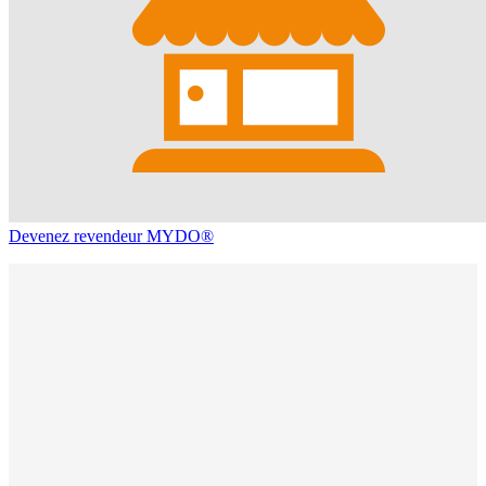
Devenez revendeur MYDO®