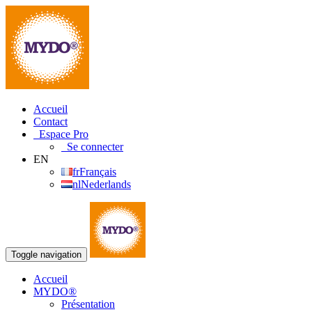
Accueil
Contact
Espace Pro
Se connecter
EN
fr
Français
nl
Nederlands
Toggle navigation
Accueil
MYDO®
Présentation